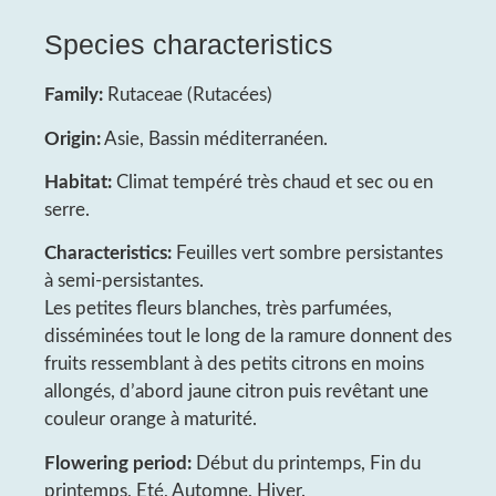
Species characteristics
Family:
Rutaceae (Rutacées)
Origin:
Asie, Bassin méditerranéen.
Habitat:
Climat tempéré très chaud et sec ou en
serre.
Characteristics:
Feuilles vert sombre persistantes
à semi-persistantes.
Les petites fleurs blanches, très parfumées,
disséminées tout le long de la ramure donnent des
fruits ressemblant à des petits citrons en moins
allongés, d’abord jaune citron puis revêtant une
couleur orange à maturité.
Flowering period:
Début du printemps, Fin du
printemps, Eté, Automne, Hiver.