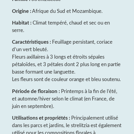
Origine :
Afrique du Sud et Mozambique.
Habitat :
Climat tempéré, chaud et sec ou en
serre.
Caractéristiques :
Feuillage persistant, coriace
d’un vert bleuté.
Fleurs axillaires à 3 longs et étroits sépales
pétaloïdes, et 3 pétales dont 2 plus long en partie
basse formant une languette.
Les fleurs sont de couleur orange et bleu soutenu.
Période de floraison :
Printemps à la fin de l’été,
et automne/hiver selon le climat (en France, de
juin en septembre).
Utilisations et propriétés :
Principalement utilisé
dans les parcs et jardins, le strelitzia est également
utilisé pour les compositions florales à