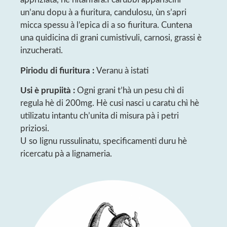
un’anu dopu à a fiuritura, candulosu, ùn s’apri
micca spessu à l’epica di a so fiuritura. Cuntena
una quidicina di grani cumistivuli, carnosi, grassi è
inzucherati.
Piriodu di fiuritura :
Veranu à istati
Usi è prupiità :
Ogni grani t’hà un pesu chì di
regula hè di 200mg. Hè cusi nasci u caratu chì hè
utilizatu intantu ch’unita di misura pà i petri
priziosi.
U so lignu russulinatu, specificamenti duru hè
ricercatu pà a lignameria.