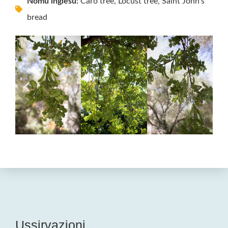
Nomu inglesu:
Caro tree, Locust tree, Saint John’s
bread
Ussirvazioni