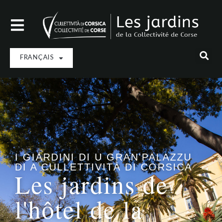
FRANÇAIS
I GIARDINI DI U GRAN'PALAZZU
DI A CULLETTIVITÀ DI CORSICA
Les jardins de
l'hôtel de la