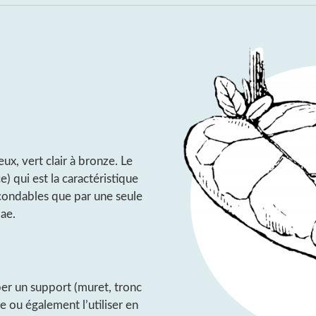
eux, vert clair à bronze. Le
ce) qui est la caractéristique
condables que par une seule
ae.
er un support (muret, tronc
re ou également l’utiliser en