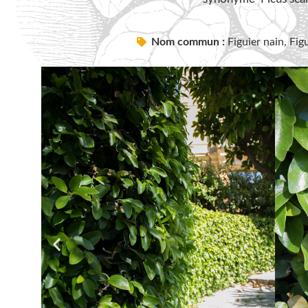
Nom commun :
Figuier nain, Fig