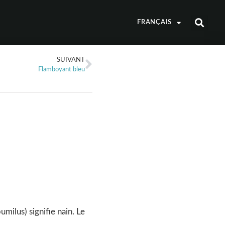
FRANÇAIS
SUIVANT
Flamboyant bleu
milus) signifie nain. Le