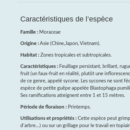
Caractéristiques de l’espèce
Famille :
Moraceae
Origine :
Asie (Chine,Japon, Vietnam).
Habitat :
Zones tropicales et subtropicales.
Caractéristiques :
Feuillage persistant, brillant, rugu
fruit (un faux-fruit en réalité, plutôt une inflorescen
de ce genre, appelé sycone. Les sycones ne sont fé
espèce de petite guêpe appelée Blastophaga pumili
Ses ramifications atteignent entre 1 et 15 mètres.
Période de floraison :
Printemps.
Utilisations et propriétés :
Cette espèce peut grimp
d’arbre…) ou sur un grillage pour le travail en topiai