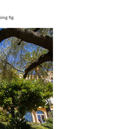
ing fig