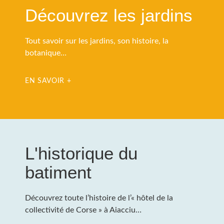
Découvrez les jardins
Tout savoir sur les jardins, son histoire, la
botanique…
EN SAVOIR +
L'historique du
batiment
Découvrez toute l’histoire de l’« hôtel de la
collectivité de Corse » à Aiacciu…