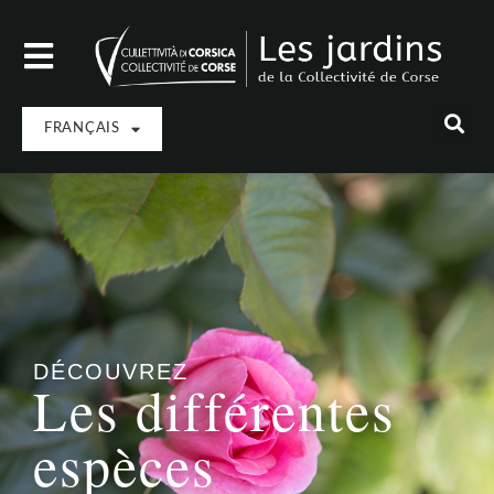
FRANÇAIS
DÉCOUVREZ
Les différentes
espèces