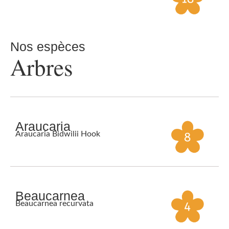
Nos espèces
Arbres
Araucaria
Araucaria Bidwilii Hook
Beaucarnea
Beaucarnea recurvata