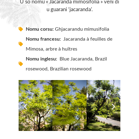
U so nomu « Jacaranda mimosifolia » veni di
u guarani ‘jacaranda’.
Nomu corsu:
Ghjacarandu mimusifolia
Nomu francesu:
Jacaranda à feuilles de
Mimosa, arbre à huîtres
Nomu inglesu:
Blue Jacaranda, Brazil
rosewood, Brazilian rosewood