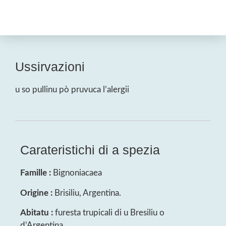
Ussirvazioni
u so pullinu pò pruvuca l’alergii
Carateristichi di a spezia
Famille :
Bignoniacaea
Origine :
Brisiliu, Argentina.
Abitatu :
furesta trupicali di u Bresiliu o
d’Argentina